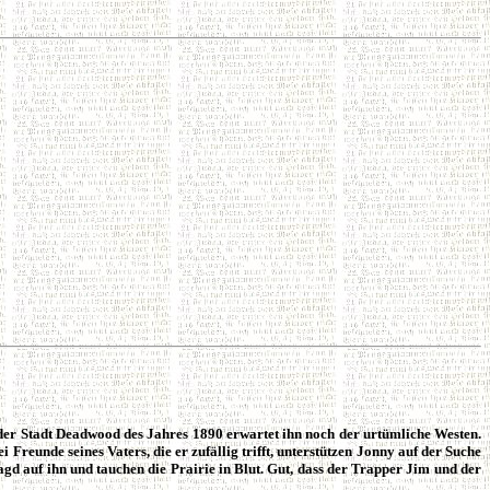
 der Stadt Deadwood des Jahres 1890 erwartet ihn noch der urtümliche Westen.
 Freunde seines Vaters, die er zufällig trifft, unterstützen Jonny auf der Suche
gd auf ihn und tauchen die Prairie in Blut. Gut, dass der Trapper Jim und der