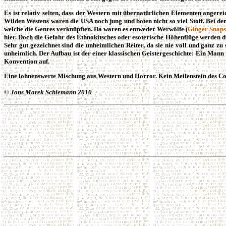
Es ist relativ selten, dass der Western mit übernatürlichen Elementen angerei
Wilden Westens waren die USA noch jung und boten nicht so viel Stoff. Bei d
welche die Genres verknüpften. Da waren es entweder Werwölfe (
Ginger Snaps
hier. Doch die Gefahr des Ethnokitsches oder esoterische Höhenflüge werden 
Sehr gut gezeichnet sind die unheimlichen Reiter, da sie nie voll und ganz zu
unheimlich. Der Aufbau ist der einer klassischen Geistergeschichte: Ein Mann r
Konvention auf.
Eine lohnenswerte Mischung aus Western und Horror. Kein Meilenstein des Com
©
Jons Marek Schiemann
2010