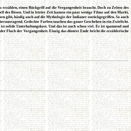
zu erzählen, einen Rückgriff auf die Vergangenheit braucht. Doch zu Zeiten des
ll des Bösen. Und in letzter Zeit kamen ein paar wenige Filme auf den Markt,
en gibt, häufig auch auf die Mythologie der Indianer zurückgegriffen. So auch
 herausragend. Gedeckte Farben tauchen das ganze Geschehen in ein Zwielicht.
ist solide Unterhaltungskost. Und das ist auch schon viel. Er ist spannend und
n der Fluch der Vergangenheit. Einzig das düstere Ende bricht die erzählerische