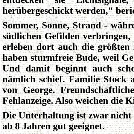
herübergeschickt werden," beric
Sommer, Sonne, Strand - währ
südlichen Gefilden verbringen,
erleben dort auch die größten 
haben sturmfreie Bude, weil Ge
Und damit beginnt auch sch
nämlich schief. Familie Stock a
von George. Freundschaftlic
Fehlanzeige. Also weichen die K
Die Unterhaltung ist zwar nich
ab 8 Jahren gut geeignet.