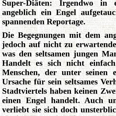
Super-Diäten: Irgendwo in e
angeblich ein Engel aufgetauc
spannenden Reportage.
Die Begegnungen mit dem ang
jedoch auf nicht zu erwartende
was den seltsamen jungen Man
Handelt es sich nicht einfa
Menschen, der unter seinen ep
Ursache für sein seltsames Ve
Stadtviertels haben keinen Zwei
einen Engel handelt. Auch un
verliebt sie sich doch unsterbl