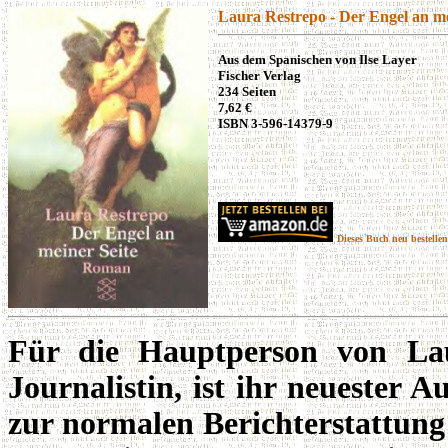
Laura Restrepo - Der Engel an me
Aus dem Spanischen von Ilse Layer
Fischer Verlag
234 Seiten
7,62 €
ISBN 3-596-14379-9
Dieses Buch neu bestellen
Für die Hauptperson von La
Journalistin, ist ihr neuester
zur normalen Berichterstattung