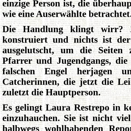
einzige Person ist, die überhau
wie eine Auserwählte betrachtet
Die Handlung klingt wirr? 
konstruiert und nichts ist der
ausgelutscht, um die Seiten 
Pfarrer und Jugendgangs, die 
falschen Engel herjagen u
Catcherinnen, die jetzt die Le
zuletzt die Hauptperson.
Es gelingt Laura Restrepo in k
einzuhauchen. Sie ist nicht vie
halbwegs wohlhabenden Repor