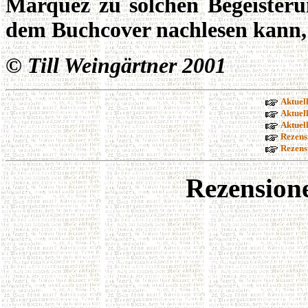
Márquez zu solchen Begeisteru
dem Buchcover nachlesen kann, 
©
Till Weingärtner 2001
Aktuel
Aktuel
Aktuel
Rezens
Rezens
Rezension